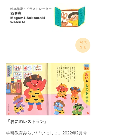
絵本作家・イラストレーター
酒巻恵
Megumi-Sakamaki​
website
ME
NU
「おにのレストラン」
学研教育みらい/「いっしょ」2022年2月号