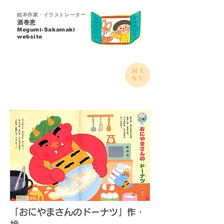
絵本作家・イラストレーター
酒巻恵
Megumi-Sakamaki​
website
ME
NU
「おにやまさんのドーナツ」作・