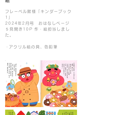
絵
フレーベル館様「キンダーブック
1」
2024年2月号 おはなしページ
５見開き10P
​
作・絵担当しまし
た。
​・アクリル絵の具、色鉛筆